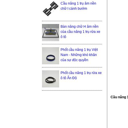
Cầu nâng 1 trụ âm nền
chữ I cánh bướm
Bàn nâng chữ H âm nền
của cầu nâng 1 trụ rửa xe
ô tô
Phốt cầu nâng 1 trụ Việt
Nam - Những khó khăn
của sự độc quyền
Phốt cầu nâng 1 trụ rửa xe
ô tô Ấn Độ
Cầu nâng 