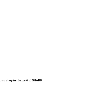
1 trụ chuyên rửa xe ô tô SHARK