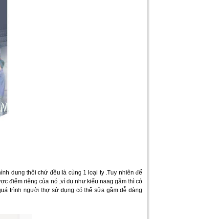
nh dung thôi chứ đều là cùng 1 loại ty .Tuy nhiên để
ược điểm riêng của nó ,ví dụ như kiểu naag gầm thì có
quá trình người thợ sử dụng có thể sửa gầm dễ dàng