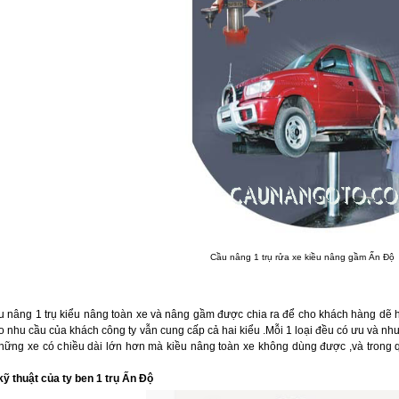
Cầu nâng 1 trụ rửa xe kiều nâng gầm Ấn Độ
u nâng 1 trụ kiểu nâng toàn xe và nâng gầm được chia ra để cho khách hàng dẽ hì
o nhu cầu của khách công ty vẫn cung cấp cả hai kiểu .Mỗi 1 loại đều có ưu và nh
hững xe có chiều dài lớn hơn mà kiều nâng toàn xe không dùng được ,và trong 
ỹ thuật của ty ben 1 trụ Ấn Độ