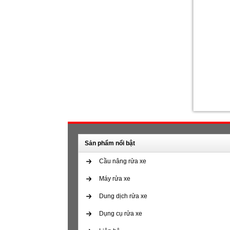
Sản phẩm nổi bật
Cầu nâng rửa xe
Máy rửa xe
Dung dịch rửa xe
Dụng cụ rửa xe