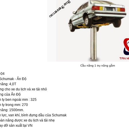
Cầu nâng 1 trụ nâng gầm
-04
 Schumak - Ấn Độ
nâng: 4,0T
g cho xe du lịch và xe tải nhỏ
ng của Ấn Độ
 ty ben ngoài mm : 325
 ty trong mm: 270
 nâng: 1500mm.
y lực, van khí, bình đựng dầu của Schumak
bàn nâng được xe du lịch và tải nhẹ
ay đỡ sản xuất tại VN